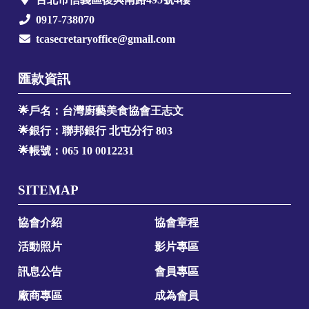
0917-738070
tcasecretaryoffice@gmail.com
匯款資訊
🌟戶名：台灣廚藝美食協會王志文
🌟銀行：聯邦銀行 北屯分行 803
🌟帳號：065 10 0012231
SITEMAP
協會介紹
協會章程
活動照片
影片專區
訊息公告
會員專區
廠商專區
成為會員