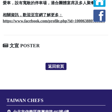
愛車，設有寬敞的停車場，適合團體宴席及多人聚餐喔！
相關資訊，歡迎至官網了解更多：
https://www.facebook.com/profile.php?id=100063880780634
文宣 POSTER
返回前頁
TAIWAN CHEFS
台北市信義區復興南路495號4樓