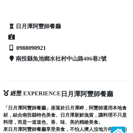
日月潭阿豐師餐廳
0988090921
南投縣魚池鄉水社村中山路406巷2號
經歷 EXPERIENCE
日月潭阿豐師餐廳
「日月潭阿豐師餐廳」座落於日月潭畔，阿豐師運用本地食
材，結合南投縣特色美食、日月潭新鮮漁貨，讓料理不只是
料理，而是一道道色、香、味、美的精緻美食。
來日月潭阿豐師餐廳享受美食，不怕人擠人沒地方停放你的