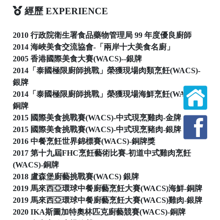
經歷 EXPERIENCE
2010 行政院衛生署食品藥物管理局 99 年度優良廚師
2014 海峽美食交流協會-「兩岸十大美食名廚」
2005 香港國際美食大賽(WACS)--銀牌
2014「泰國極限廚師挑戰」榮獲現場肉類烹飪(WACS)-
銀牌
2014「泰國極限廚師挑戰」榮獲現場海鮮烹飪(WACS)-
銅牌
2015 國際美食挑戰賽(WACS)-中式現烹雞肉-金牌
2015 國際美食挑戰賽(WACS)-中式現烹豬肉-銀牌
2016 中餐烹飪世界錦標賽(WACS)-銅牌獎
2017 第十九屆FHC烹飪藝術比賽-初道中式雞肉烹飪
(WACS)-銅牌
2018 盧森堡廚藝挑戰賽(WACS) 銀牌
2019 馬來西亞環球中餐廚藝烹飪大賽(WACS)海鮮-銅牌
2019 馬來西亞環球中餐廚藝烹飪大賽(WACS)雞肉-銀牌
2020 IKA斯圖加特奧林匹克廚藝競賽(WACS)-銅牌