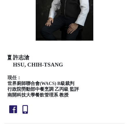
許志滄
HSU, CHIH-TSANG
現任：
世界廚師聯合會(WACS) B級裁判
行政院勞動部中餐烹調 乙丙級 監評
南開科技大學餐飲管理系 教授