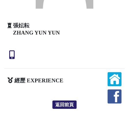
張妘耘
ZHANG YUN YUN
經歷 EXPERIENCE
返回前頁